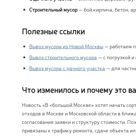
Строительный мусор
— бой кирпича, бетон, а
Полезные ссылки
Вывоз мусора из Новой Москвы
— работаем 
Вывоз строительного мусора
— с погрузкой и
Вывоз мусора с дачного участка
— для частн
Что изменилось и почему это в
Новость «В «большой Москве» хотят начать сор
отходов в Москве и Московской области в ближ
согласования заявки и структуру стоимости. П
привязаны к графику ремонта, сдаче объекта и