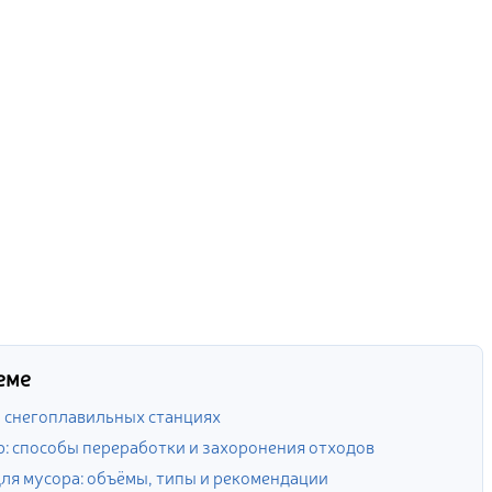
еме
а снегоплавильных станциях
р: способы переработки и захоронения отходов
ля мусора: объёмы, типы и рекомендации