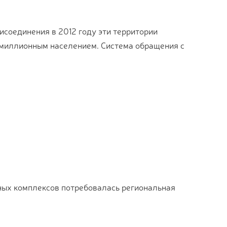
соединения в 2012 году эти территории
с миллионным населением. Система обращения с
ных комплексов потребовалась региональная