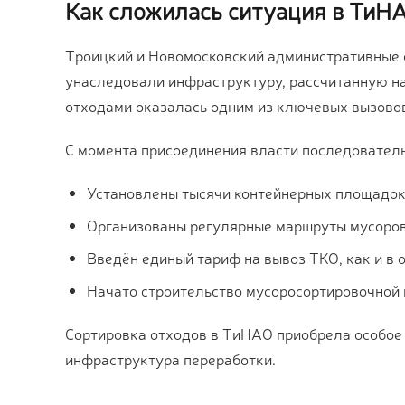
Как сложилась ситуация в ТиН
Троицкий и Новомосковский административные о
унаследовали инфраструктуру, рассчитанную на
отходами оказалась одним из ключевых вызово
С момента присоединения власти последовател
Установлены тысячи контейнерных площадок 
Организованы регулярные маршруты мусоро
Введён единый тариф на вывоз ТКО, как и в
Начато строительство мусоросортировочной
Сортировка отходов в ТиНАО приобрела особое 
инфраструктура переработки.