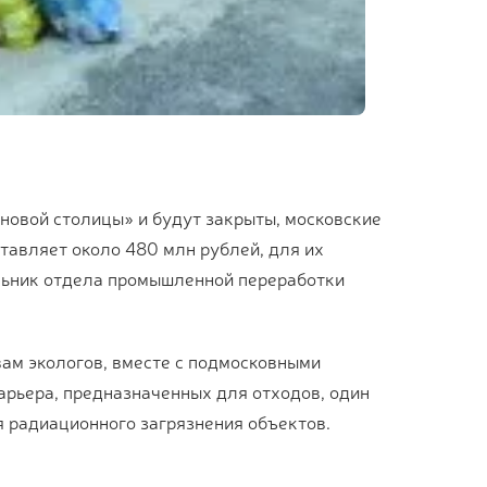
«новой столицы» и будут закрыты, московские
тавляет около 480 млн рублей, для их
льник отдела промышленной переработки
вам экологов, вместе с подмосковными
арьера, предназначенных для отходов, один
я радиационного загрязнения объектов.