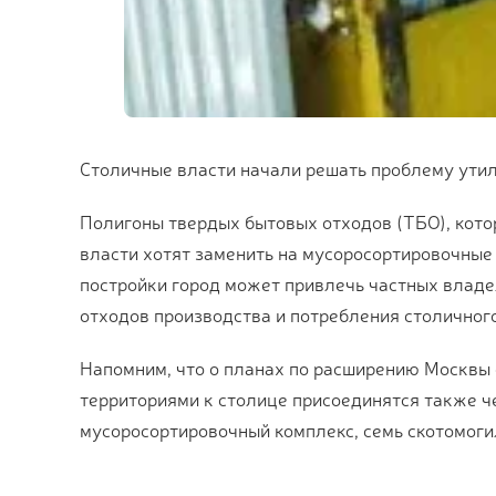
Столичные власти начали решать проблему утил
Полигоны твердых бытовых отходов (ТБО), котор
власти хотят заменить на мусоросортировочные
постройки город может привлечь частных влад
отходов производства и потребления столично
Напомним, что о планах по расширению Москвы с
территориями к столице присоединятся также ч
мусоросортировочный комплекс, семь скотомогил