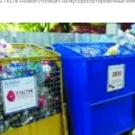
 ТБО в «новой столице» на мусоросортировочные ком