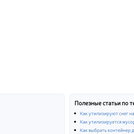
Полезные статьи по т
Как утилизируют снег н
Как утилизируется мусо
Как выбрать контейнер д