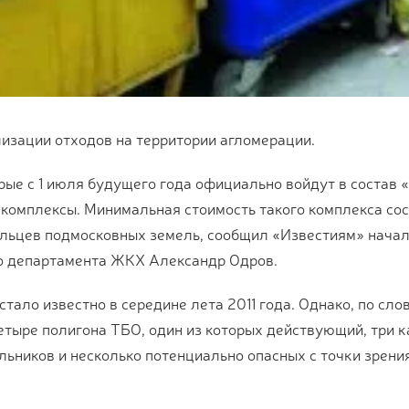
изации отходов на территории агломерации.
ые с 1 июля будущего года официально войдут в состав 
 комплексы. Минимальная стоимость такого комплекса сос
ельцев подмосковных земель, сообщил «Известиям» нача
го департамента ЖКХ Александр Одров.
тало известно в середине лета 2011 года. Однако, по сло
етыре полигона ТБО, один из которых действующий, три к
ьников и несколько потенциально опасных с точки зрени