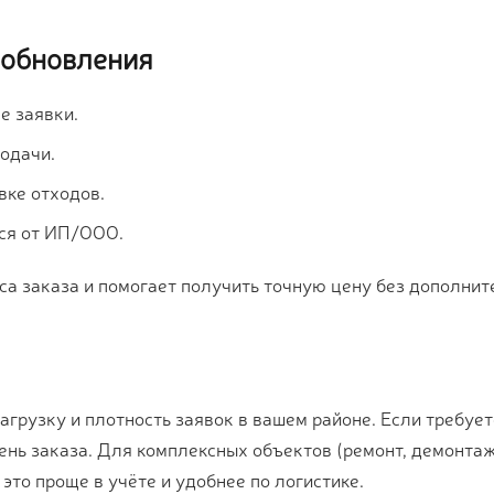
 обновления
е заявки.
подачи.
вке отходов.
тся от ИП/ООО.
а заказа и помогает получить точную цену без дополнит
грузку и плотность заявок в вашем районе. Если требует
день заказа. Для комплексных объектов (ремонт, демонта
это проще в учёте и удобнее по логистике.