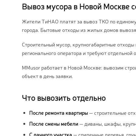
Вывоз мусора в Новой Москве с
Жители ТиНАО платят за вывоз ТКО по единому
города. Бытовые отходы из жилых домов вывозя
Строительный мусор, крупногабаритные отходы 
регионального оператора и требуют отдельной 
MMusor работает в Новой Москве: вывозим стро
объект в день заявки.
Что вывозить отдельно
После ремонта квартиры
— строительные отх
После смены мебели
— диваны, шкафы, крупн
С дачного участка
— спиленные деревья, грун