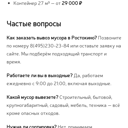
Контейнер 27 м³ — от
29 000 ₽
Частые вопросы
Как заказать вывоз мусора в Ростокино?
Позвоните
по номеру 8(495)230-23-84 или оставьте заявку на
сайте. Мы подберём подходящий транспорт и
время.
Работаете ли вы в выходные?
Да, работаем
ежедневно с 9:00 до 21:00, включая выходные.
Какой мусор вывезете?
Строительный, бытовой,
крупногабаритный, садовый, мебель, техника — всё
кроме опасных отходов.
Нужна ли сортировка?
Нет, принимаем