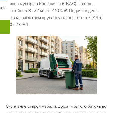
Вывоз мусора в Ростокино (СВАО): Газель,
чно,
контейнер 8–27 м³, от 4500 ₽. Подача в день
заказа, работаем круглосуточно. Тел.: +7 (495)
230-23-84.
Скопление старой мебели, досок и битого бетона во
дворе грозит штрафами от Управляющей компании