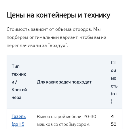
Цены на контейнеры и технику
Стоимость зависит от объема отходов. Мы
подберем оптимальный вариант, чтобы вы не
переплачивали за “воздух”.
Ст
Тип
ои
техник
мо
и /
Для каких задач подходит
сть
Контей
(от
нера
)
Газель
Вывоз старой мебели, 20-30
4
(до 1.5
мешков со строймусором.
50