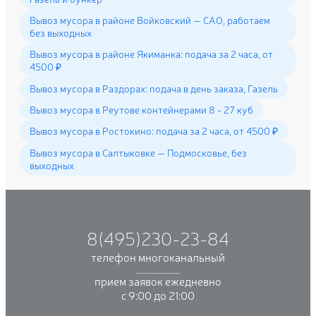
Вывоз мусора в районе Войковский — САО, работаем
без выходных
Вывоз мусора в районе Якиманка: подача за 2 часа, от
4500 ₽
Вывоз мусора в Раздорах: подача в день заказа, Газель
Вывоз мусора в Реутове контейнерами 8 - 27 куб
Вывоз мусора в Ростокино: подача за 2 часа, от 4500 ₽
Вывоз мусора в Салтыковке — Подмосковье, без
выходных
8(495)230-23-84
телефон многоканальный
прием заявок ежедневно
с 9:00 до 21:00