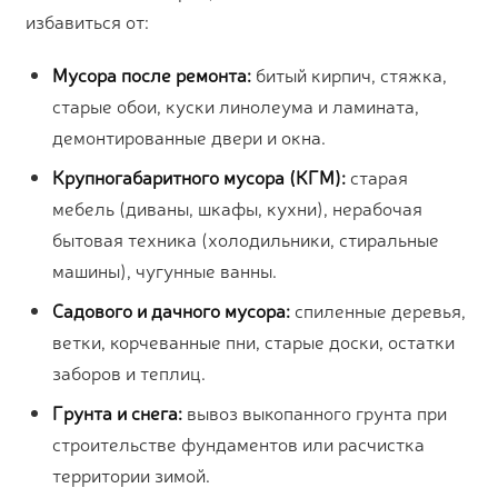
избавиться от:
Мусора после ремонта:
битый кирпич, стяжка,
старые обои, куски линолеума и ламината,
демонтированные двери и окна.
Крупногабаритного мусора (КГМ):
старая
мебель (диваны, шкафы, кухни), нерабочая
бытовая техника (холодильники, стиральные
машины), чугунные ванны.
Садового и дачного мусора:
спиленные деревья,
ветки, корчеванные пни, старые доски, остатки
заборов и теплиц.
Грунта и снега:
вывоз выкопанного грунта при
строительстве фундаментов или расчистка
территории зимой.