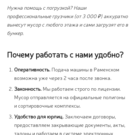
Нужна помощь с погрузкой? Наши
профессиональные грузчики (от 3 000 ₽) аккуратно
вынесут мусор с любого этажа и сами загрузят его в
бункер.
Почему работать с нами удобно?
Оперативность.
Подача машины в Раменском
возможна уже через 2 часа после звонка.
Законность.
Мы работаем строго по лицензии.
Мусор отправляется на официальные полигоны
и сортировочные комплексы.
Удобство для юрлиц.
Заключаем договоры,
предоставляем закрывающие документы, акты,
талоны и работаем в системе электронных