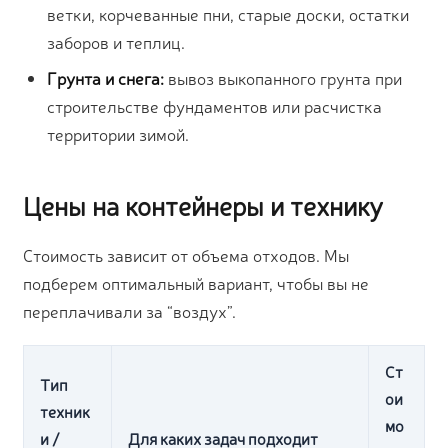
ветки, корчеванные пни, старые доски, остатки
заборов и теплиц.
Грунта и снега:
вывоз выкопанного грунта при
строительстве фундаментов или расчистка
территории зимой.
Цены на контейнеры и технику
Стоимость зависит от объема отходов. Мы
подберем оптимальный вариант, чтобы вы не
переплачивали за “воздух”.
Ст
Тип
ои
техник
мо
и /
Для каких задач подходит