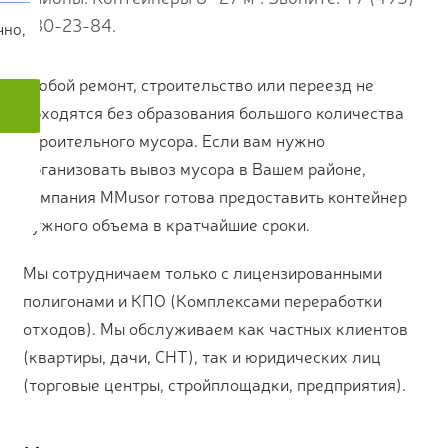
230-23-84.
чно,
Любой ремонт, строительство или переезд не
обходятся без образования большого количества
строительного мусора. Если вам нужно
организовать вывоз мусора в Вашем районе,
компания MMusor готова предоставить контейнер
нужного объема в кратчайшие сроки.
Мы сотрудничаем только с лицензированными
полигонами и КПО (Комплексами переработки
отходов). Мы обслуживаем как частных клиентов
(квартиры, дачи, СНТ), так и юридических лиц
(торговые центры, стройплощадки, предприятия).