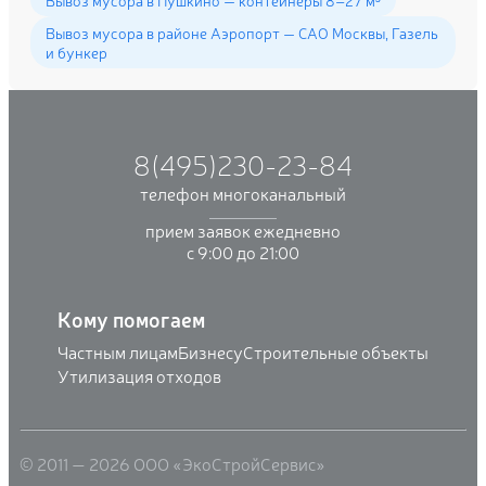
Вывоз мусора в районе Аэропорт — САО Москвы, Газель
и бункер
8(495)230-23-84
телефон многоканальный
прием заявок ежедневно
с 9:00 до 21:00
Кому помогаем
Частным лицам
Бизнесу
Строительные объекты
Утилизация отходов
© 2011 — 2026 ООО «ЭкоСтройСервис»