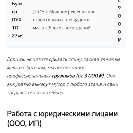
Бунк
9
ер
До 15 т. Мощное решение для
0
ПУХ
строительных площадок и
0
ТО
масштабного сноса зданий.
0
27 м³
₽
Если вы не хотите срывать спину, таская тяжелые
мешки с бетоном, мы предоставим
профессиональных
грузчиков (от 3 000 ₽)
. Они
аккуратно вынесут мусор с любого этажа и сами
загрузят его в контейнер.
Работа с юридическими лицами
(ООО, ИП)