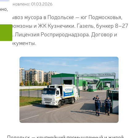
Обновлено: 01.03.2026
чно,
Вывоз мусора в Подольске — юг Подмосковья,
промзоны и ЖК Кузнечики. Газель, бункер 8–27
м³. Лицензия Росприроднадзора. Договор и
документы.
Подольск — крупнейший промышленный и жилой