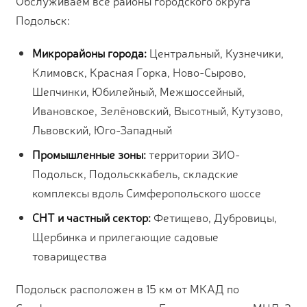
Обслуживаем все районы городского округа
Подольск:
Микрорайоны города:
Центральный, Кузнечики,
Климовск, Красная Горка, Ново-Сырово,
Шепчинки, Юбилейный, Межшоссейный,
Ивановское, Зелёновский, Высотный, Кутузово,
Львовский, Юго-Западный
Промышленные зоны:
территории ЗИО-
Подольск, Подольсккабель, складские
комплексы вдоль Симферопольского шоссе
СНТ и частный сектор:
Фетищево, Дубровицы,
Щербинка и прилегающие садовые
товарищества
Подольск расположен в 15 км от МКАД по