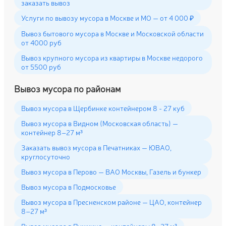
заказать вывоз
Услуги по вывозу мусора в Москве и МО — от 4 000 ₽
Вывоз бытового мусора в Москве и Московской области
от 4000 руб
Вывоз крупного мусора из квартиры в Москве недорого
от 5500 руб
Вывоз мусора по районам
Вывоз мусора в Щербинке контейнером 8 - 27 куб
Вывоз мусора в Видном (Московская область) —
контейнер 8–27 м³
Заказать вывоз мусора в Печатниках — ЮВАО,
круглосуточно
Вывоз мусора в Перово — ВАО Москвы, Газель и бункер
Вывоз мусора в Подмосковье
Вывоз мусора в Пресненском районе — ЦАО, контейнер
8–27 м³
Вывоз мусора в Пушкино — контейнеры 8–27 м³