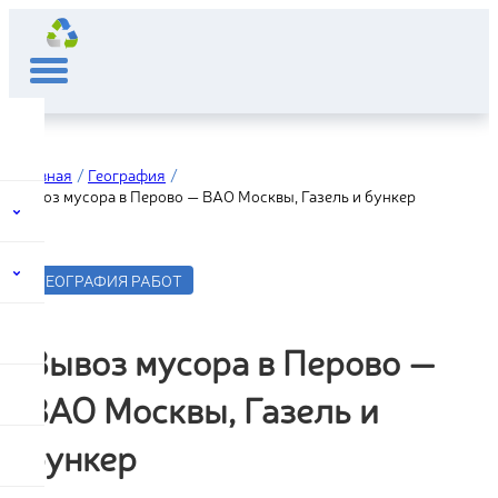
Главная
География
Вывоз мусора в Перово — ВАО Москвы, Газель и бункер
ГЕОГРАФИЯ РАБОТ
Вывоз мусора в Перово —
ВАО Москвы, Газель и
бункер