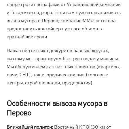
дворе грозит штрафами от Управляющей компании
и Госадмтехнадзора. Если вам нужно организовать
вывоз мусора в Перово, компания MMusor готова
предоставить контейнер нужного объема в
кратчайшие сроки.
Наша спецтехника дежурит в разных округах,
поэтому мы гарантируем быструю подачу машины.
Мы обслуживаем как частных клиентов (квартиры,
дачи, СНТ), так и юридических лиц (торговые
центры, стройплощадки, предприятия).
Особенности вывоза мусора в
Перово
Ближайший полигон:
Восточный КПО (30 км от