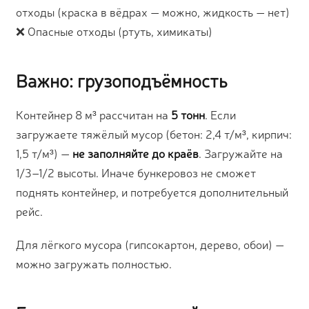
отходы (краска в вёдрах — можно, жидкость — нет)
❌ Опасные отходы (ртуть, химикаты)
Важно: грузоподъёмность
Контейнер 8 м³ рассчитан на
5 тонн
. Если
загружаете тяжёлый мусор (бетон: 2,4 т/м³, кирпич:
1,5 т/м³) —
не заполняйте до краёв
. Загружайте на
1/3–1/2 высоты. Иначе бункеровоз не сможет
поднять контейнер, и потребуется дополнительный
рейс.
Для лёгкого мусора (гипсокартон, дерево, обои) —
можно загружать полностью.