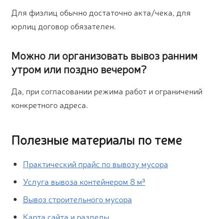
Для физлиц обычно достаточно акта/чека, для
юрлиц договор обязателен.
Можно ли организовать вывоз ранним
утром или поздно вечером?
Да, при согласовании режима работ и ограничений
конкретного адреса.
Полезные материалы по теме
Практический прайс по вывозу мусора
Услуга вывоза контейнером 8 м³
Вывоз строительного мусора
Карта сайта и разделы