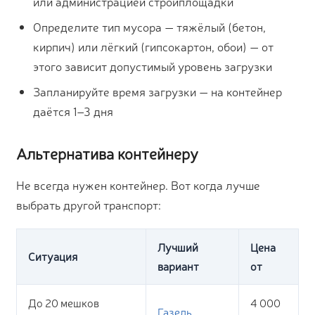
или администрацией стройплощадки
Определите тип мусора — тяжёлый (бетон,
кирпич) или лёгкий (гипсокартон, обои) — от
этого зависит допустимый уровень загрузки
Запланируйте время загрузки — на контейнер
даётся 1–3 дня
Альтернатива контейнеру
Не всегда нужен контейнер. Вот когда лучше
выбрать другой транспорт:
Лучший
Цена
Ситуация
вариант
от
До 20 мешков
4 000
Газель