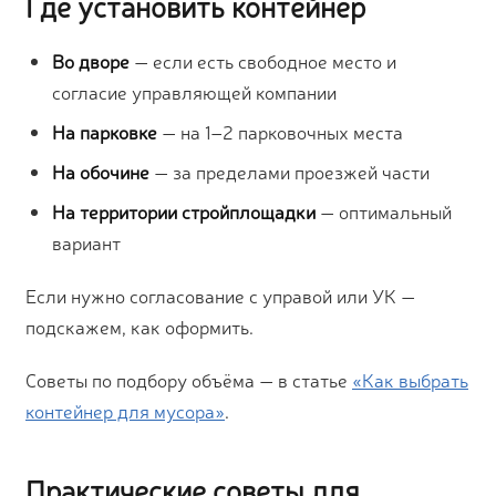
Где установить контейнер
Во дворе
— если есть свободное место и
согласие управляющей компании
На парковке
— на 1–2 парковочных места
На обочине
— за пределами проезжей части
На территории стройплощадки
— оптимальный
вариант
Если нужно согласование с управой или УК —
подскажем, как оформить.
Советы по подбору объёма — в статье
«Как выбрать
контейнер для мусора»
.
Практические советы для