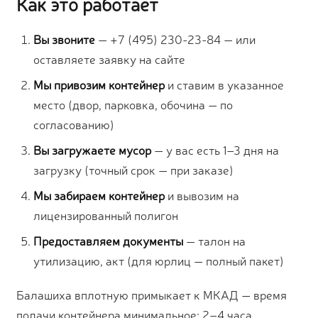
Как это работает
Вы звоните
— +7 (495) 230-23-84 — или
оставляете заявку на сайте
Мы привозим контейнер
и ставим в указанное
место (двор, парковка, обочина — по
согласованию)
Вы загружаете мусор
— у вас есть 1–3 дня на
загрузку (точный срок — при заказе)
Мы забираем контейнер
и вывозим на
лицензированный полигон
Предоставляем документы
— талон на
утилизацию, акт (для юрлиц — полный пакет)
Балашиха вплотную примыкает к МКАД — время
подачи контейнера минимальное: 2–4 часа.