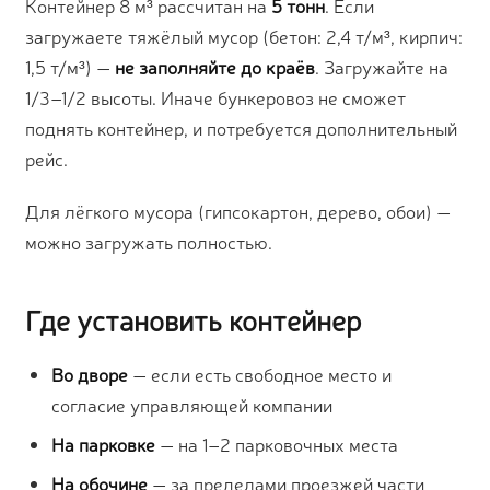
Контейнер 8 м³ рассчитан на
5 тонн
. Если
загружаете тяжёлый мусор (бетон: 2,4 т/м³, кирпич:
1,5 т/м³) —
не заполняйте до краёв
. Загружайте на
1/3–1/2 высоты. Иначе бункеровоз не сможет
поднять контейнер, и потребуется дополнительный
рейс.
Для лёгкого мусора (гипсокартон, дерево, обои) —
можно загружать полностью.
Где установить контейнер
Во дворе
— если есть свободное место и
согласие управляющей компании
На парковке
— на 1–2 парковочных места
На обочине
— за пределами проезжей части