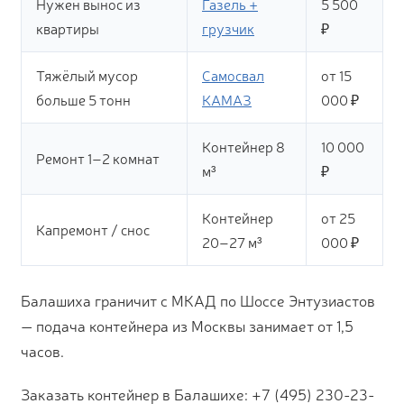
Нужен вынос из
Газель +
5 500
квартиры
грузчик
₽
Тяжёлый мусор
Самосвал
от 15
больше 5 тонн
КАМАЗ
000 ₽
Контейнер 8
10 000
Ремонт 1–2 комнат
м³
₽
Контейнер
от 25
Капремонт / снос
20–27 м³
000 ₽
Балашиха граничит с МКАД по Шоссе Энтузиастов
— подача контейнера из Москвы занимает от 1,5
часов.
Заказать контейнер в Балашихе: +7 (495) 230-23-