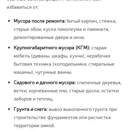
избавиться от:
Мусора после ремонта:
битый кирпич, стяжка,
старые обои, куски линолеума и ламината,
демонтированные двери и окна.
Крупногабаритного мусора (КГМ):
старая
мебель (диваны, шкафы, кухни), нерабочая
бытовая техника (холодильники, стиральные
машины), чугунные ванны.
Садового и дачного мусора:
спиленные деревья,
ветки, корчеванные пни, старые доски, остатки
заборов и теплиц.
Грунта и снега:
вывоз выкопанного грунта при
строительстве фундаментов или расчистка
территории зимой.