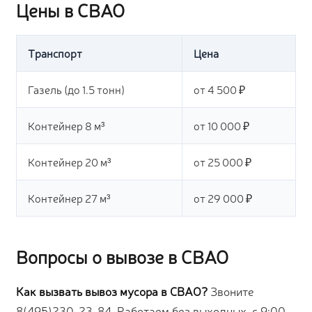
Цены в СВАО
Транспорт
Цена
Газель (до 1.5 тонн)
от 4 500 ₽
Контейнер 8 м³
от 10 000 ₽
Контейнер 20 м³
от 25 000 ₽
Контейнер 27 м³
от 29 000 ₽
Вопросы о вывозе в СВАО
Как вызвать вывоз мусора в СВАО?
Звоните
8(495)230-23-84. Работаем без выходных, с 9:00