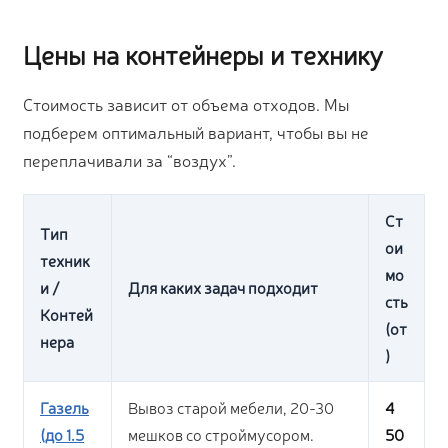
Цены на контейнеры и технику
Стоимость зависит от объема отходов. Мы
подберем оптимальный вариант, чтобы вы не
переплачивали за “воздух”.
Ст
Тип
ои
техник
мо
и /
Для каких задач подходит
сть
Контей
(от
нера
)
Газель
Вывоз старой мебели, 20-30
4
(до 1.5
мешков со строймусором.
50