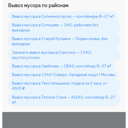
Вывоз мусора по районам
Вывоз мусора в Солнечногорске — контейнеры 8–27 м³
Вывоз мусора в Солнцево — ЗАО, работаем без
выходных
Вывоз мусора в Старой Купавне — Подмосковье, без
выходных
Заказать вывоз мусора в Строгино — СЗАО,
круглосуточно
Вывоз мусора в Свиблово — СВАО, контейнер 8–27 м³
Вывоз мусора в СЗАО (Северо-Западный округ) Москвы
Вывоз мусора в Текстильщиках: подача за 2 часа, от
4500 ₽
Вывоз мусора в Теплом Стане — ЮЗАО, контейнер 8–27
м³