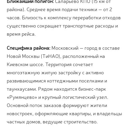
Ближайший полигон:
Саларьево КПО (15 км от
района). Среднее время подачи техники — от 2
часов. Близость к комплексу переработки отходов
существенно сокращает транспортные расходы и
время рейса.
Специфика района:
Московский — город в составе
Новой Москвы (ТиНАО), расположенный на
Киевском шоссе. Территория сочетает
многоэтажную жилую застройку с активно
развивающимися коттеджными поселками и
таунхаусами. Рядом находится бизнес-парк
«Румянцево» и крупный логистический узел.
Основной поток заказов формируют жители
новостроек, оформляющие квартиры, и владельцы
частных домов, ведущие строительство.