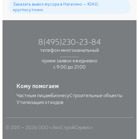
Заказать вывоз мусора в Нагатино — ЮАО,
круглосуточно
8(495)230-23-84
телефон многоканальный
прием заявок ежедневно
с 9:00 до 21:00
Кому помогаем
Частным лицам
Бизнесу
Строительные объекты
Утилизация отходов
© 2011 — 2026 ООО «ЭкоСтройСервис»