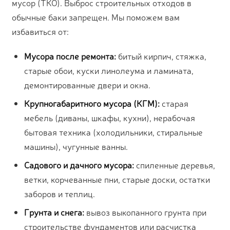
мусор (ТКО). Выброс строительных отходов в
обычные баки запрещен. Мы поможем вам
избавиться от:
Мусора после ремонта:
битый кирпич, стяжка,
старые обои, куски линолеума и ламината,
демонтированные двери и окна.
Крупногабаритного мусора (КГМ):
старая
мебель (диваны, шкафы, кухни), нерабочая
бытовая техника (холодильники, стиральные
машины), чугунные ванны.
Садового и дачного мусора:
спиленные деревья,
ветки, корчеванные пни, старые доски, остатки
заборов и теплиц.
Грунта и снега:
вывоз выкопанного грунта при
строительстве фундаментов или расчистка