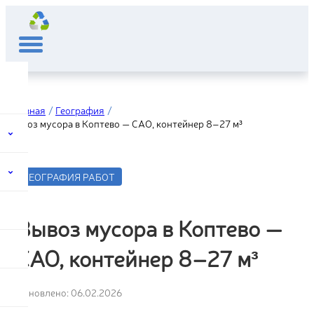
Главная
География
Вывоз мусора в Коптево — САО, контейнер 8–27 м³
ГЕОГРАФИЯ РАБОТ
Вывоз мусора в Коптево —
САО, контейнер 8–27 м³
Обновлено: 06.02.2026