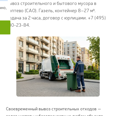
Вывоз строительного и бытового мусора в
чно,
Коптево (САО). Газель, контейнер 8–27 м³.
Подача за 2 часа, договор с юрлицами. +7 (495)
230-23-84.
Своевременный вывоз строительных отходов —
залог чистоты и безопасности на любом объекте.