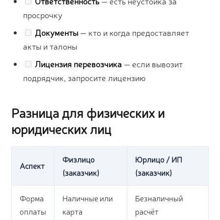
Ответственность
— есть неустойка за
просрочку
Документы
— кто и когда предоставляет
акты и талоны
Лицензия перевозчика
— если вывозит
подрядчик, запросите лицензию
Разница для физических и
юридических лиц
Физлицо
Юрлицо / ИП
Аспект
(заказчик)
(заказчик)
Форма
Наличные или
Безналичный
оплаты
карта
расчёт