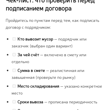
подписанием договора
Пройдитесь по пунктам перед тем, как подписать
договор с подрядчиком:
Кто вывозит мусор
— подрядчик или
заказчик (выбран один вариант)
За чей счёт
— включено в смету или
отдельно
Сумма в смете
— реалистичная или
завышенная (проверьте по рынку)
Место складирования
— указано конкретное
место
Сроки вывоза
— прописана периодичность