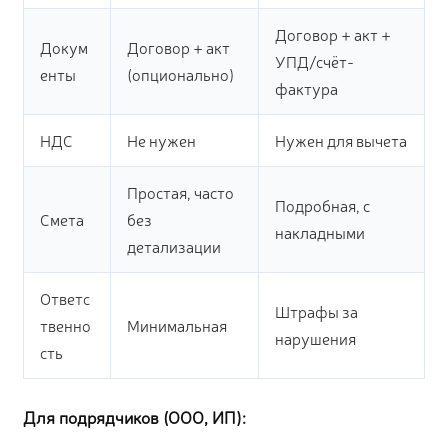
Договор + акт +
Докум
Договор + акт
УПД/счёт-
енты
(опционально)
фактура
НДС
Не нужен
Нужен для вычета
Простая, часто
Подробная, с
Смета
без
накладными
детализации
Ответс
Штрафы за
твенно
Минимальная
нарушения
сть
Для подрядчиков (ООО, ИП):