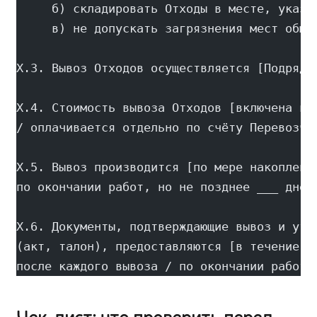
     б) складировать Отходы в месте, указа
     в) не допускать загрязнения мест обще
X.3. Вывоз Отходов осуществляется [Подрядч
X.4. Стоимость вывоза Отходов [включена в 
/ оплачивается отдельно по счёту Перевозчи
X.5. Вывоз производится [по мере накоплени
по окончании работ, но не позднее ___ дней
X.6. Документы, подтверждающие вывоз и ути
(акт, талон), предоставляются [в течение 3
после каждого вывоза / по окончании работ]
Чек-лист: что проверить перед