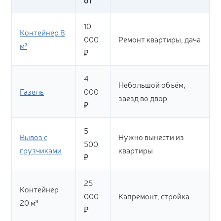
от
10
Контейнер 8
000
Ремонт квартиры, дача
м³
₽
4
Небольшой объём,
Газель
000
заезд во двор
₽
5
Вывоз с
Нужно вынести из
500
грузчиками
квартиры
₽
25
Контейнер
000
Капремонт, стройка
20 м³
₽