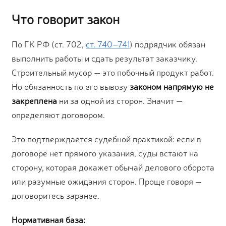
Что говорит закон
По ГК РФ (ст. 702,
ст. 740–741
) подрядчик обязан
выполнить работы и сдать результат заказчику.
Строительный мусор — это побочный продукт работ.
Но обязанность по его вывозу
законом напрямую не
закреплена
ни за одной из сторон. Значит —
определяют договором.
Это подтверждается судебной практикой: если в
договоре нет прямого указания, суды встают на
сторону, которая докажет обычай делового оборота
или разумные ожидания сторон. Проще говоря —
договоритесь заранее.
Нормативная база: