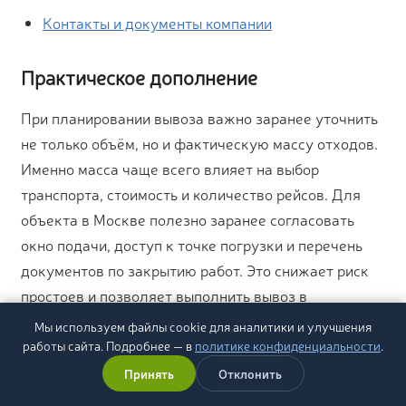
Контакты и документы компании
Практическое дополнение
При планировании вывоза важно заранее уточнить
не только объём, но и фактическую массу отходов.
Именно масса чаще всего влияет на выбор
транспорта, стоимость и количество рейсов. Для
объекта в Москве полезно заранее согласовать
окно подачи, доступ к точке погрузки и перечень
документов по закрытию работ. Это снижает риск
простоев и позволяет выполнить вывоз в
согласованный срок без дополнительных
Мы используем файлы cookie для аналитики и улучшения
согласований в день работ.
работы сайта. Подробнее — в
политике конфиденциальности
.
Принять
Отклонить