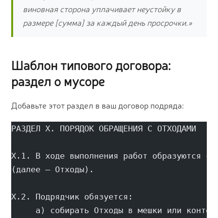
виновная сторона уплачивает неустойку в
размере [сумма] за каждый день просрочки.»
Шаблон типового договора:
раздел о мусоре
Добавьте этот раздел в ваш договор подряда:
РАЗДЕЛ X. ПОРЯДОК ОБРАЩЕНИЯ С ОТХОДАМИ
X.1. В ходе выполнения работ образуются ст
(далее — Отходы).
X.2. Подрядчик обязуется:
     а) собирать Отходы в мешки или контей