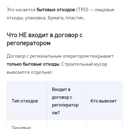
Это касается
бытовых отходов
(ТКО) — пищевые
отходы, упаковка, бумага, пластик.
Что НЕ входит в договор с
регоператором
Договор с региональным оператором покрывает
только бытовые отходы
. Строительный мусор
вывозится отдельно:
Входит в
договор с
Тип отходов
Кто вывозит
регоператор
ом?
Пищевые