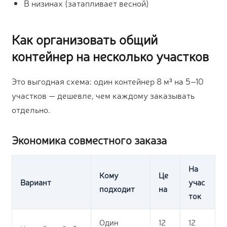
В низинах (затапливает весной)
Как организовать общий
контейнер на несколько участков
Это выгодная схема: один контейнер 8 м³ на 5–10
участков — дешевле, чем каждому заказывать
отдельно.
Экономика совместного заказа
На
Кому
Це
Вариант
учас
подходит
на
ток
Один
12
12