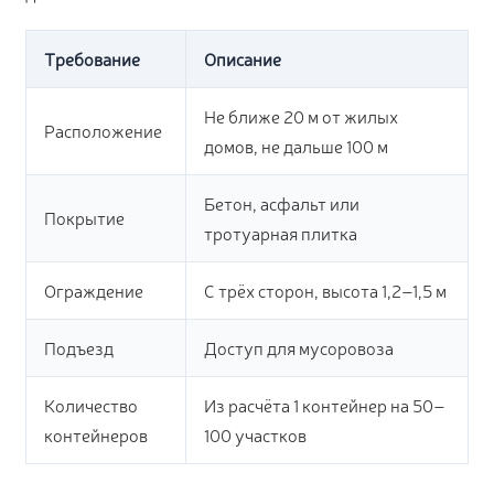
Требование
Описание
Не ближе 20 м от жилых
Расположение
домов, не дальше 100 м
Бетон, асфальт или
Покрытие
тротуарная плитка
Ограждение
С трёх сторон, высота 1,2–1,5 м
Подъезд
Доступ для мусоровоза
Количество
Из расчёта 1 контейнер на 50–
контейнеров
100 участков