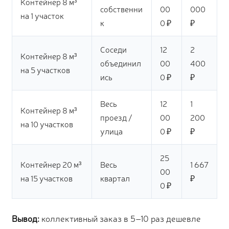
Контейнер 8 м³
собственни
00
000
на 1 участок
к
0 ₽
₽
Соседи
12
2
Контейнер 8 м³
объединил
00
400
на 5 участков
ись
0 ₽
₽
Весь
12
1
Контейнер 8 м³
проезд /
00
200
на 10 участков
улица
0 ₽
₽
25
Контейнер 20 м³
Весь
1 667
00
на 15 участков
квартал
₽
0 ₽
Вывод:
коллективный заказ в 5–10 раз дешевле