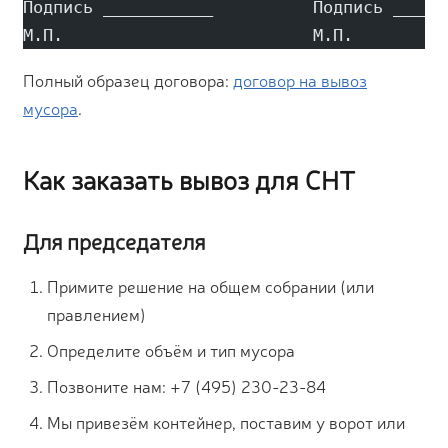
Подпись ___________          Подпись _____
М.П.                         М.П.
Полный образец договора:
договор на вывоз
мусора
.
Как заказать вывоз для СНТ
Для председателя
Примите решение на общем собрании (или
правлением)
Определите объём и тип мусора
Позвоните нам: +7 (495) 230-23-84
Мы привезём контейнер, поставим у ворот или