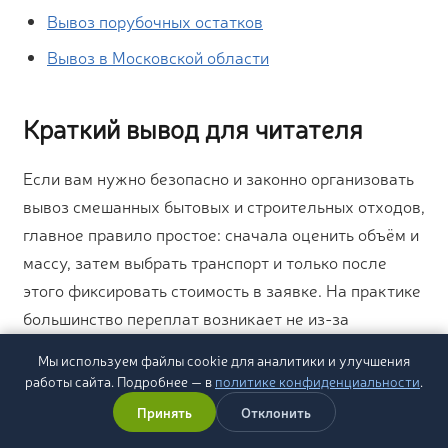
Вывоз порубочных остатков
Вывоз в Московской области
Краткий вывод для читателя
Если вам нужно безопасно и законно организовать
вывоз смешанных бытовых и строительных отходов,
главное правило простое: сначала оценить объём и
массу, затем выбрать транспорт и только после
этого фиксировать стоимость в заявке. На практике
большинство переплат возникает не из-за
«дорогого рынка», а из-за неверной
Мы используем файлы cookie для аналитики и улучшения
предварительной оценки, когда лёгкий на вид
работы сайта. Подробнее — в
политике конфиденциальности
.
объём оказывается тяжёлой фракцией. Поэтому
Принять
Отклонить
профессиональный расчёт до выезда экономит и