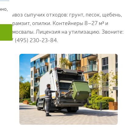
чно,
Вывоз сыпучих отходов: грунт, песок, щебень,
керамзит, опилки. Контейнеры 8–27 м³ и
самосвалы. Лицензия на утилизацию. Звоните:
+7 (495) 230-23-84.